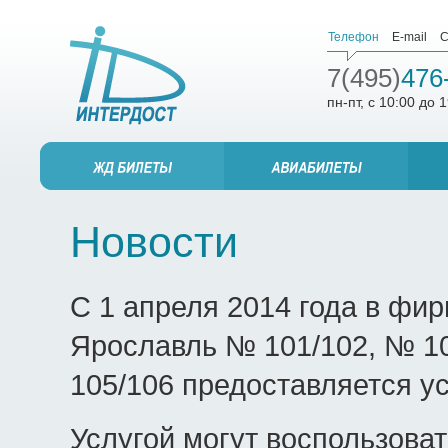
Телефон
E-mail
С
7(495)
476
пн-пт, с 10:00 до 
Новости
С 1 апреля 2014 года в фи
Ярославль № 101/102, № 1
105/106 предоставляется ус
Услугой могут воспользова