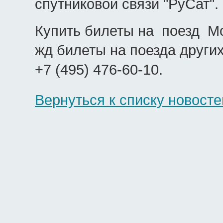
спутниковой связи "РуСат".
Купить билеты на поезд Мо
жд билеты на поезда други
+7 (495)
476-60-10
.
Вернуться к списку новосте