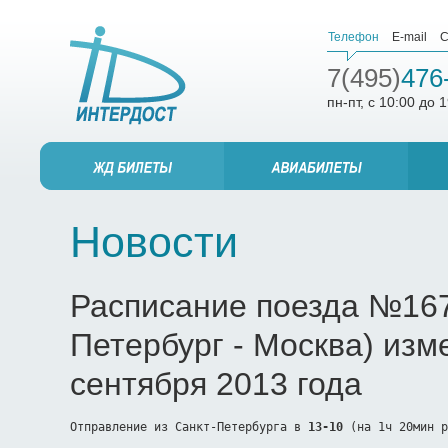
Телефон
E-mail
С
7(495)
476
пн-пт, с 10:00 до 
Новости
Расписание поезда №167 
Петербург - Москва) изм
сентября 2013 года
Отправление из Санкт-Петербурга в 
13-10
 (на 1ч 20мин р