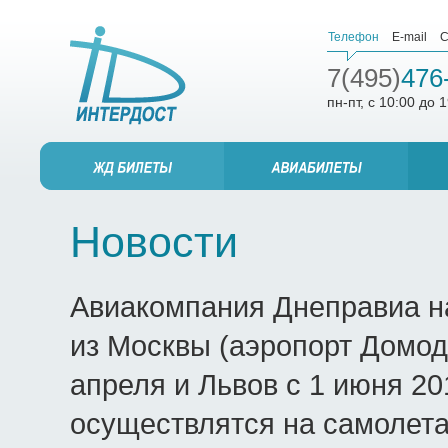
Телефон
E-mail
С
7(495)
476
пн-пт, с 10:00 до 
Новости
Авиакомпания Днеправиа н
из Москвы (аэропорт Домод
апреля и Львов с 1 июня 20
осуществлятся на самолета