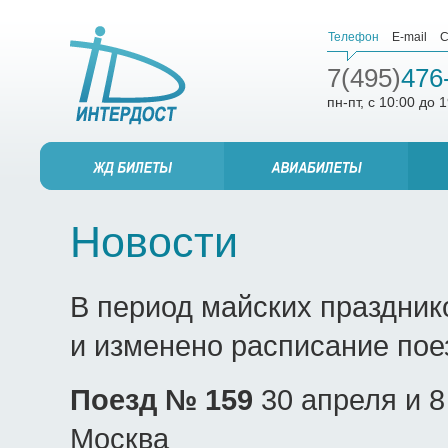
Телефон
E-mail
С
7(495)
476
пн-пт, с 10:00 до 
Новости
В период майских праздни
и изменено расписание пое
Поезд № 159
30 апреля и 8
Москва