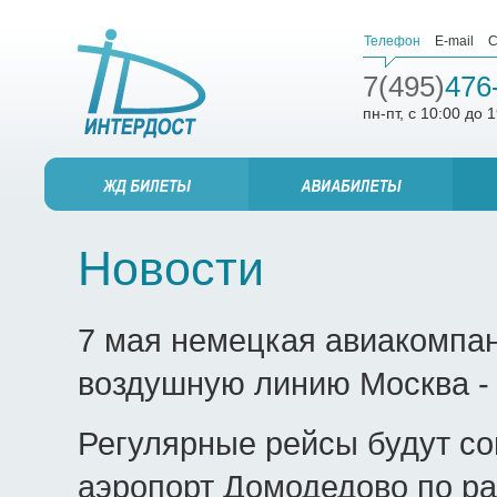
Телефон
E-mail
С
7(495)
476
пн-пт, с 10:00 до 
Новости
7 мая немецкая авиакомпа
воздушную линию Москва - 
Регулярные рейсы будут со
аэропорт Домодедово по ра