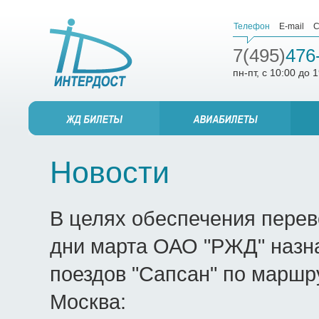
Телефон
E-mail
С
7(495)
476
пн-пт, с 10:00 до 
Новости
В целях обеспечения перев
дни марта ОАО "РЖД" назн
поездов "Сапсан" по маршр
Москва: