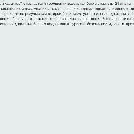
 характер", отмечается в сообщении ведомства. Уже в этом году, 29 января
о сообщению авиакомпании, это связано с действиями экипажа, а именно втор
 проверки, по результатам которых были также установлены недостатки в о
нения. В результате это негативно сказалось на состояние безопасности пол
омпании должным образом поддерживать уровень безопасности, констатирова