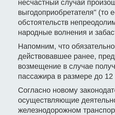
несчастный случай произош
выгодоприобретателя" (то 
обстоятельств непреодолим
народные волнения и забаст
Напомним, что обязательно
действовавшее ранее, пре
возмещение в случае получ
пассажира в размере до 12 
Согласно новому законодате
осуществляющие деятельно
железнодорожном транспор