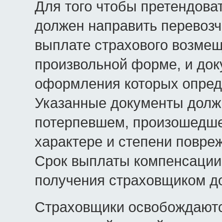
Для того чтобы претендова
должен направить перевозч
выплате страхового возмещ
произвольной форме, и док
оформления которых опред
Указанные документы долж
потерпевшем, произошедшем
характере и степени повре
Срок выплаты компенсации 
получения страховщиком д
Страховщики освобождаютс