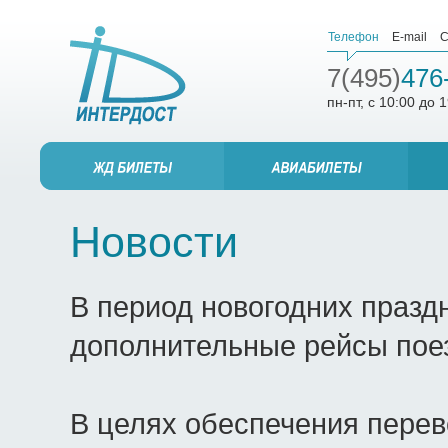
Телефон
E-mail
С
7(495)
476
пн-пт, с 10:00 до 
Новости
В период новогодних празд
дополнительные рейсы поез
В целях обеспечения перев