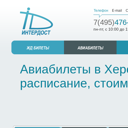
Телефон
E-mail
С
7(495)
476
пн-пт, с 10:00 до 
Авиабилеты в Херс
расписание, стоим