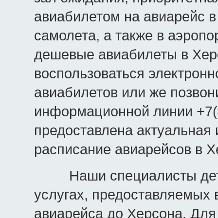
авиабилетом на авиарейс в
самолета, а также в аэропо
дешевые авиабилеты в Хер
воспользоваться электрон
авиабилетов или же позвон
информационной линии +7(4
предоставлена актуальная 
расписание авиарейсов в Х
Наши специалисты детал
услугах, предоставляемых в
авиарейса до Херсона. Для