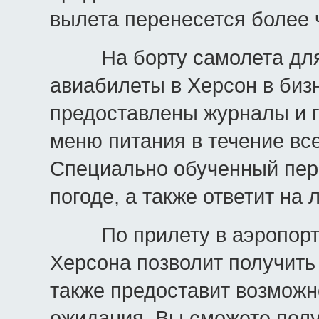
вылета перенесется более ч
На борту самолета для п
авиабилеты в Херсон в биз
предоставлены журналы и г
меню питания в течение вс
Специально обученный пер
погоде, а также ответит на
По прилету в аэропорт н
Херсона позволит получить 
также предоставит возможн
ожидания. Вы сможете пол