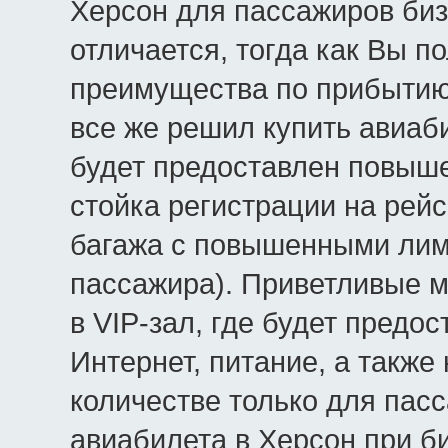
Херсон для пассажиров биз
отличается, тогда как Вы п
преимущества по прибытию в
все же решил купить авиаб
будет предоставлен повыше
стойка регистрации на рей
багажа с повышенными лими
пассажира). Приветливые м
в VIP-зал, где будет предо
Интернет, питание, а также
количестве только для пас
авиабилета в Херсон при б