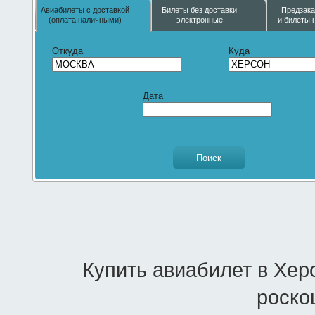
Авиабилеты с доставкой
Билеты без доставки
Предзака
(оплата наличными)
электронные
и билеты 
Откуда
Куда
Дата
Купить авиабилет в Хер
роско