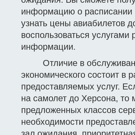
информацию о расписании 
узнать цены авиабилетов д
воспользоваться услугами р
информации.
Отличие в обслуживании
экономического состоит в р
предоставляемых услуг. Ес
на самолет до Херсона, то
предложенных классов серв
необходимости предоставле
зал ожидания, приоритетна