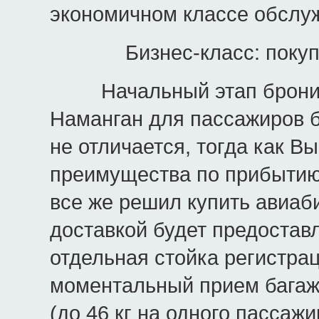
экономичном классе обслу
Бизнес-класс: поку
Начальный этап брониров
Наманган для пассажиров б
не отличается, тогда как В
преимущества по прибытию в
все же решил купить авиаб
доставкой будет предостав
отдельная стойка регистрац
моментальный прием бага
(до 46 кг на одного пасса