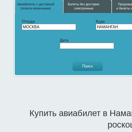
Авиабилеты с доставкой
Билеты без доставки
Предзака
(оплата наличными)
электронные
и билеты 
Откуда
Куда
Дата
Купить авиабилет в Нама
роско