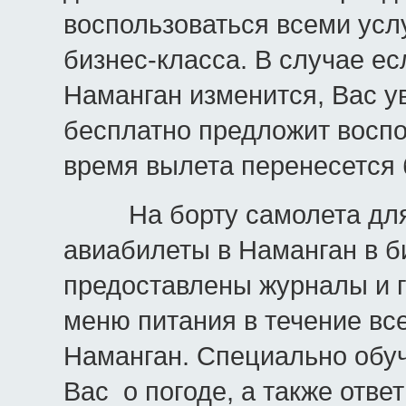
воспользоваться всеми усл
бизнес-класса. В случае е
Наманган изменится, Вас у
бесплатно предложит воспо
время вылета перенесется 
На борту самолета для п
авиабилеты в Наманган в б
предоставлены журналы и г
меню питания в течение вс
Наманган. Специально обу
Вас о погоде, а также отве