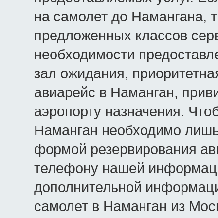
на самолет до Намангана, 
предложенных классов серв
необходимости предоставле
зал ожидания, приоритетна
авиарейс в Наманган, приви
аэропорту назначения. Что
Наманган необходимо лишь
формой резервирования ави
телефону нашей информаци
дополнительной информаци
самолет в Наманган из Мос