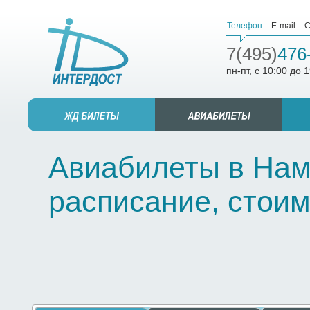
Телефон
E-mail
С
7(495)
476
пн-пт, с 10:00 до 
Авиабилеты в Нама
расписание, стоим