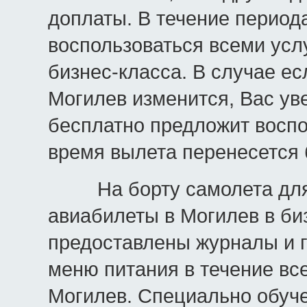
доплаты. В течение период
воспользоваться всеми усл
бизнес-класса. В случае е
Могилев изменится, Вас ув
бесплатно предложит воспо
время вылета перенесется 
На борту самолета для п
авиабилеты в Могилев в би
предоставлены журналы и г
меню питания в течение вс
Могилев. Специально обуч