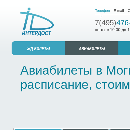
Телефон
E-mail
С
7(495)
476
пн-пт, с 10:00 до 
Авиабилеты в Моги
расписание, стоим