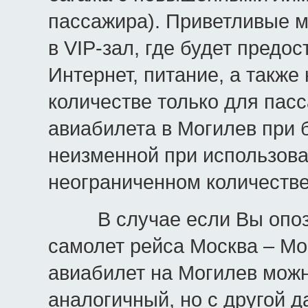
пассажира). Приветливые м
в VIP-зал, где будет предо
Интернет, питание, а также
количестве только для пас
авиабилета в Могилев при 
неизменной при использова
неограниченном количестве
В случае если Вы опозда
самолет рейса Москва – Мо
авиабилет на Могилев можн
аналогичный, но с другой 