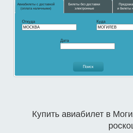
Авиабилеты с доставкой
Билеты без доставки
Предзака
(оплата наличными)
электронные
и билеты 
Откуда
Куда
Дата
Купить авиабилет в Мог
роско