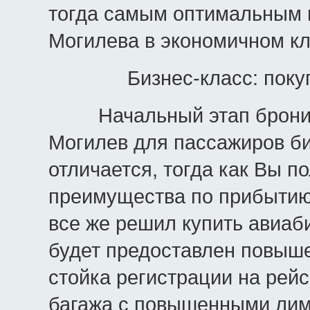
тогда самым оптимальным 
Могилева в экономичном к
Бизнес-класс: пок
Начальный этап брониров
Могилев для пассажиров би
отличается, тогда как Вы п
преимущества по прибытию в
все же решил купить авиаб
будет предоставлен повыше
стойка регистрации на рей
багажа с повышенными лими