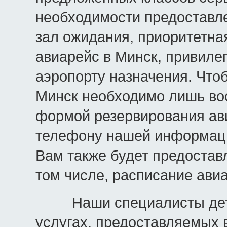
необходимости предоставле
зал ожидания, приоритетна
авиарейс в Минск, привилег
аэропорту назначения. Что
Минск необходимо лишь во
формой резервирования ави
телефону нашей информаци
Вам также будет предостав
том числе, расписание ави
Наши специалисты детал
услугах, предоставляемых в