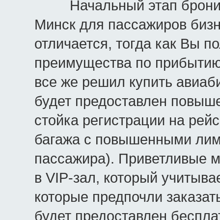
Начальный этап брониров
Минск для пассажиров бизн
отличается, тогда как Вы п
преимущества по прибытию в
все же решил купить авиаб
будет предоставлен повыше
стойка регистрации на рей
багажа с повышенными лими
пассажира). Приветливые м
в VIP-зал, который учитыва
которые предпочли заказать
будет предоставлен бесплат