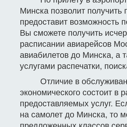
Минска позволит получить п
предоставит возможность п
Вы сможете получить исч
расписании авиарейсов Мос
авиабилетов до Минска, а 
услугами распечатки, по
Отличие в обслуживании
экономического состоит в р
предоставляемых услуг. Ес
на самолет до Минска, то 
предложенных классов серв