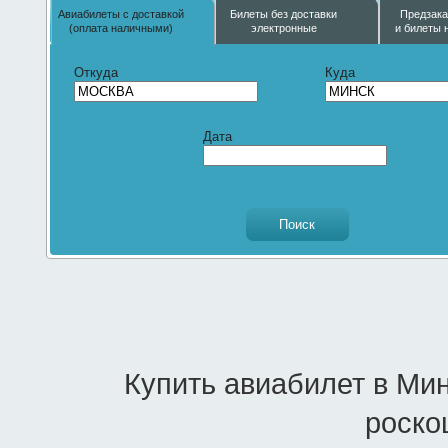
Авиабилеты с доставкой
Билеты без доставки
Предзака
(оплата наличными)
электронные
и билеты 
Откуда
Куда
Дата
Купить авиабилет в Ми
роско