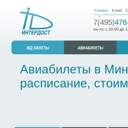
Телефон
E-mail
С
7(495)
476
пн-пт, с 10:00 до 
Авиабилеты в Минс
расписание, стоим