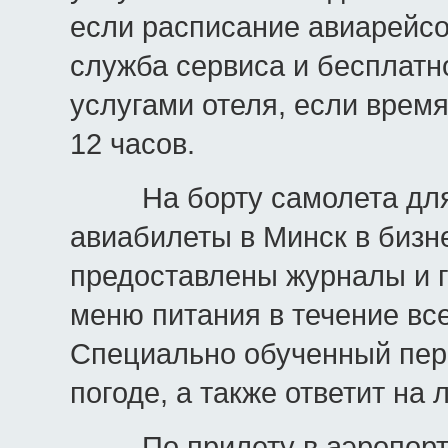
если расписание авиарейсо
служба сервиса и бесплатн
услугами отеля, если врем
12 часов.
На борту самолета для п
авиабилеты в Минск в бизн
предоставлены журналы и г
меню питания в течение вс
Специально обученный пер
погоде, а также ответит на
По прилету в аэропорт н