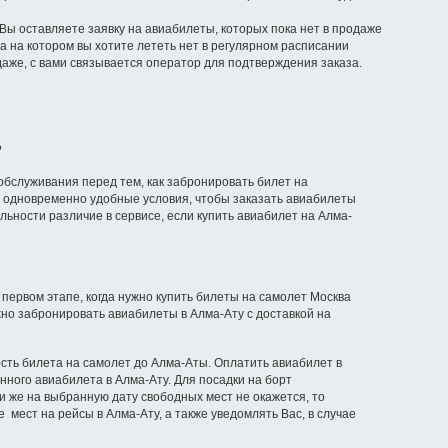
 Вы оставляете заявку на авиабилеты, которых пока нет в продаже
а на котором вы хотите лететь нет в регулярном расписании
даже, с вами связывается оператор для подтверждения заказа.
?
обслуживания перед тем, как забронировать билет на
и одновременно удобные условия, чтобы заказать авиабилеты
льности различие в сервисе, если купить авиабилет на Алма-
первом этапе, когда нужно купить билеты на самолет Москва
но забронировать авиабилеты в Алма-Ату с доставкой на
сть билета на самолет до Алма-Аты. Оплатить авиабилет в
нного авиабилета в Алма-Ату. Для посадки на борт
и же на выбранную дату свободных мест не окажется, то
мест на рейсы в Алма-Ату, а также уведомлять Вас, в случае