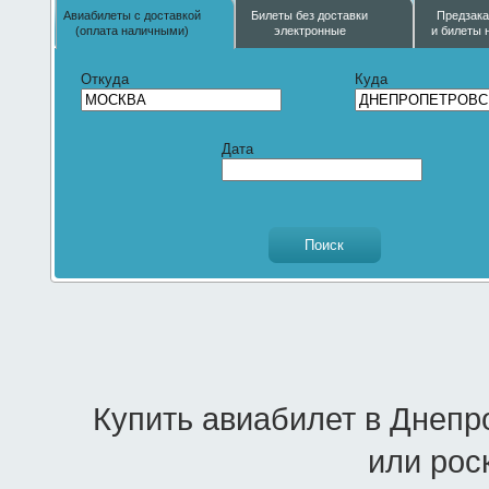
Авиабилеты с доставкой
Билеты без доставки
Предзака
(оплата наличными)
электронные
и билеты 
Откуда
Куда
Дата
Купить авиабилет в Днепр
или рос