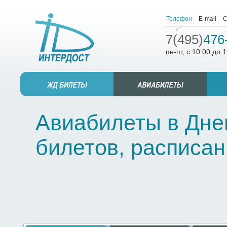
Телефон
E-mail
С
7(495)
476
пн-пт, с 10:00 до 
Авиабилеты в Дне
билетов, расписан