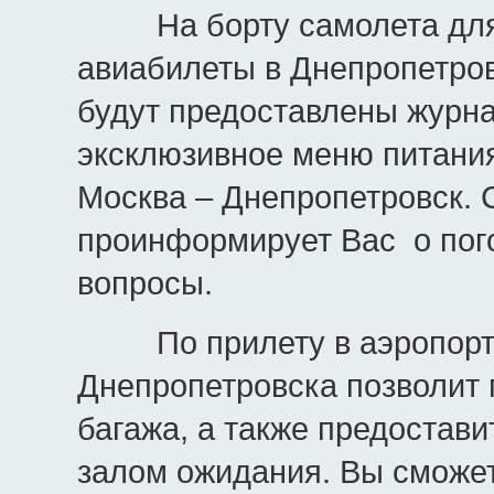
На борту самолета для п
авиабилеты в Днепропетров
будут предоставлены журнал
эксклюзивное меню питания
Москва – Днепропетровск.
проинформирует Вас о пого
вопросы.
По прилету в аэропорт н
Днепропетровска позволит 
багажа, а также предостави
залом ожидания. Вы сможе