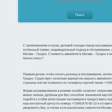
С приближением отпуска, деловой поездки перед пассажиром
особенный сервис, индивидуальный подход в обслуживании, 
Москва – Гродно. Стоимость авиабилета Москва – Гродно в эк
бизнес-класс?
Первым делом, чтобы понять разницу в обслуживании, необхо
Гродно. Существует несколько вариантов заказать авиабилет
странице или же позвонить по телефону горячей линии +7(49
Форма резервирования в режиме онлайн позволит оперативно 
можно любым, удобным для Вас способом: банковской картой,
подойти к стойке регистрации пассажиров и предоставить ко
наш контактный центр по номеру +7(495)476-60-10 и оставит
уведомлять Вас, в случае если расписание самолетов Москва