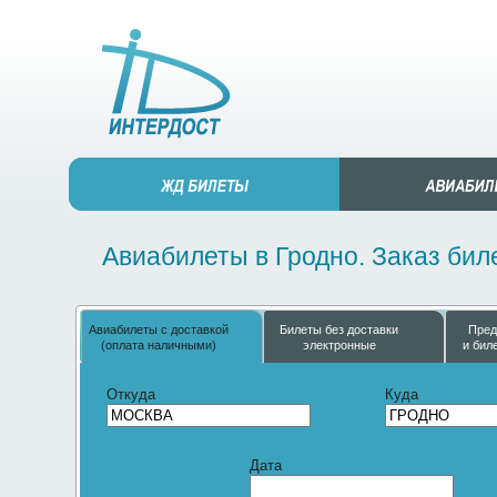
Авиабилеты в Гродно. Заказ бил
Авиабилеты с доставкой
Билеты без доставки
Пред
(оплата наличными)
электронные
и бил
Откуда
Куда
Дата