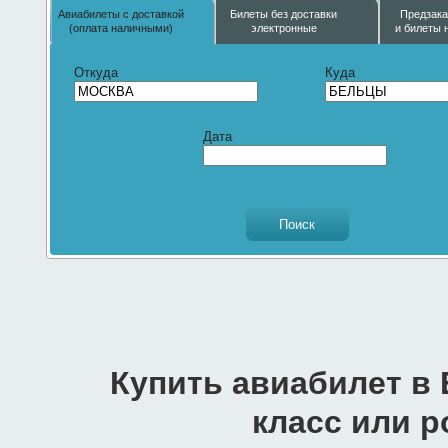
Авиабилеты с доставкой
Билеты без доставки
Предзака
(оплата наличными)
электронные
и билеты 
Откуда
Куда
Дата
Купить авиабилет в
класс или 