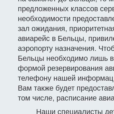
предложенных классов серв
необходимости предоставле
зал ожидания, приоритетна
авиарейс в Бельцы, привиле
аэропорту назначения. Что
Бельцы необходимо лишь в
формой резервирования ави
телефону нашей информаци
Вам также будет предостав
том числе, расписание ави
Наши специалисты детал