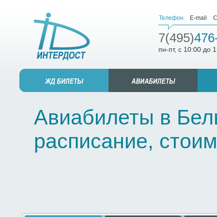
Телефон
E-mail
С
7(495)
476
пн-пт, с 10:00 до 
Авиабилеты в Бель
расписание, стоим