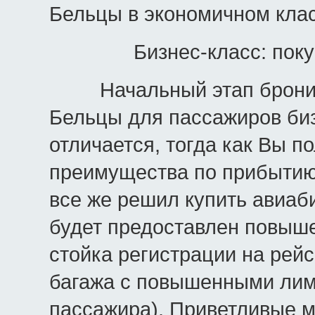
Бельцы в экономичном кла
Бизнес-класс: пок
Начальный этап брониров
Бельцы для пассажиров биз
отличается, тогда как Вы п
преимущества по прибытию в
все же решил купить авиаб
будет предоставлен повыше
стойка регистрации на рей
багажа с повышенными лими
пассажира). Приветливые м