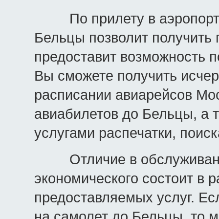
По прилету в аэропорт н
Бельцы позволит получить п
предоставит возможность п
Вы сможете получить исч
расписании авиарейсов Мос
авиабилетов до Бельцы, а 
услугами распечатки, по
Отличие в обслуживании
экономического состоит в р
предоставляемых услуг. Ес
на самолет до Бельцы, то 