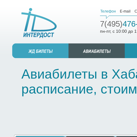
Телефон
E-mail
С
7(495)
476
пн-пт, с 10:00 до 
Авиабилеты в Хаба
расписание, стоим