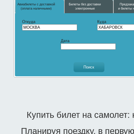
Авиабилеты с доставкой
Билеты без доставки
Предзака
(оплата наличными)
электронные
и билеты 
Откуда
Куда
Дата
Купить билет на самолет:
Планируя поездку, в первую