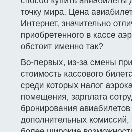
способ купить авиабилеты 
точку мира. Цена авиабилет
Интернет, значительно отлич
приобретенного в кассе аэ
обстоит именно так?
Во-первых, из-за смены при
стоимость кассового билет
среди которых налог аэрока
помещения, зарплата сотруд
бронирования авиабилетов 
дополнительных комиссий, 
более широкие возможност