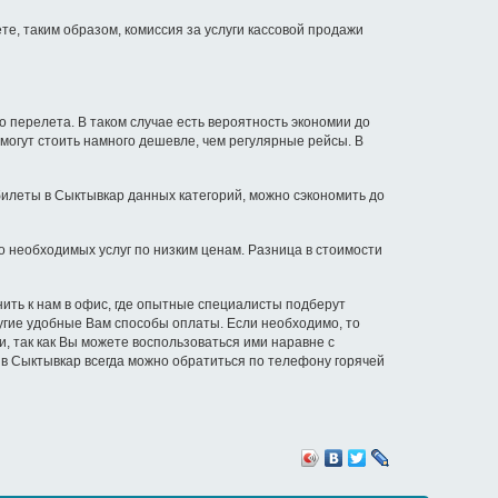
те, таким образом, комиссия за услуги кассовой продажи
о перелета. В таком случае есть вероятность экономии до
могут стоить намного дешевле, чем регулярные рейсы. В
илеты в Сыктывкар данных категорий, можно сэкономить до
 необходимых услуг по низким ценам. Разница в стоимости
нить к нам в офис, где опытные специалисты подберут
угие удобные Вам способы оплаты. Если необходимо, то
, так как Вы можете воспользоваться ими наравне с
 в Сыктывкар всегда можно обратиться по телефону горячей