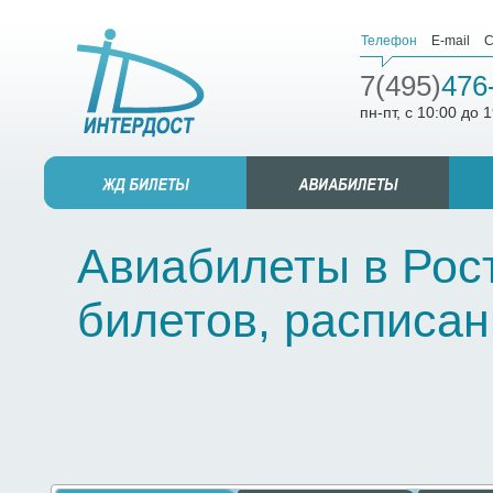
Телефон
E-mail
С
7(495)
476
пн-пт, с 10:00 до 
Авиабилеты в Рост
билетов, расписан