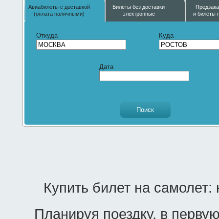
Авиабилеты с доставкой
Билеты без доставки
Предзака
(оплата наличными)
электронные
и билеты 
Откуда
Куда
Дата
Купить билет на самолет:
Планируя поездку, в первую