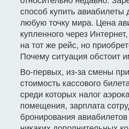
относительно недавно. Зар
способ купить авиабилеты 
любую точку мира. Цена ав
купленного через Интернет,
на тот же рейс, но приобре
Почему ситуация обстоит и
Во-первых, из-за смены при
стоимость кассового билет
среди которых налог аэрока
помещения, зарплата сотруд
бронирования авиабилетов 
никаких дополнительных ко