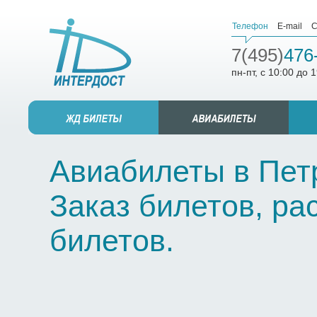
Телефон
E-mail
С
7(495)
476
пн-пт, с 10:00 до 
Авиабилеты в Пет
Заказ билетов, ра
билетов.