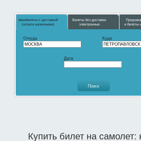
Авиабилеты с доставкой
Билеты без доставки
Предзака
(оплата наличными)
электронные
и билеты 
Откуда
Куда
Дата
Купить билет на самолет: