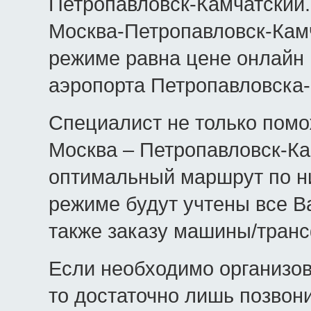
Петропавловск-Камчатский.
Москва-Петропавловск-Камч
режиме равна цене онлайн 
аэропорта Петропавловска-
Специалист не только помо
Москва – Петропавловск-Ка
оптимальный маршрут по н
режиме будут учтены все В
также заказу машины/тран
Если необходимо организо
то достаточно лишь позвон