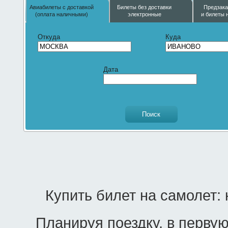
Авиабилеты с доставкой
Билеты без доставки
Предзака
(оплата наличными)
электронные
и билеты 
Откуда
Куда
Дата
Купить билет на самолет:
Планируя поездку, в первую