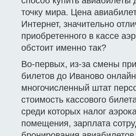
способ купить авиабилеты 
точку мира. Цена авиабилет
Интернет, значительно отлич
приобретенного в кассе аэ
обстоит именно так?
Во-первых, из-за смены пр
билетов до Иваново онлайн
многочисленный штат персо
стоимость кассового билет
среди которых налог аэрока
помещения, зарплата сотруд
бронирования авиабилетов 