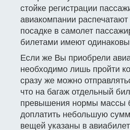
стойке регистрации пассаж
авиакомпании распечатают
посадке в самолет пассажи
билетами имеют одинаковый
Если же Вы приобрели авиа
необходимо лишь пройти ко
сразу же можно отправлятьс
что на багаж отдельный бил
превышения нормы массы б
доплатить небольшую сумм
вещей указаны в авиабилет