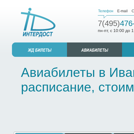
Телефон
E-mail
С
7(495)
476
пн-пт, с 10:00 до 
Авиабилеты в Иван
расписание, стоим