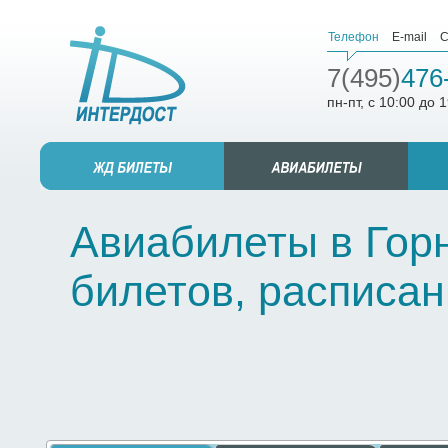
Телефон
E-mail
С
7(495)
476
пн-пт, с 10:00 до 
Авиабилеты в Горн
билетов, расписан