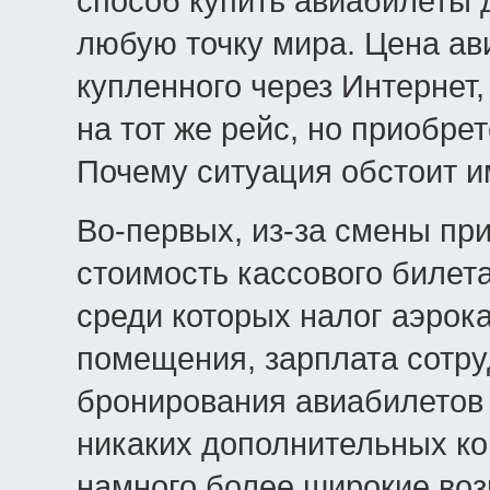
способ купить авиабилеты 
любую точку мира. Цена ав
купленного через Интернет,
на тот же рейс, но приобре
Почему ситуация обстоит и
Во-первых, из-за смены при
стоимость кассового билет
среди которых налог аэрока
помещения, зарплата сотруд
бронирования авиабилетов 
никаких дополнительных ко
намного более широкие воз