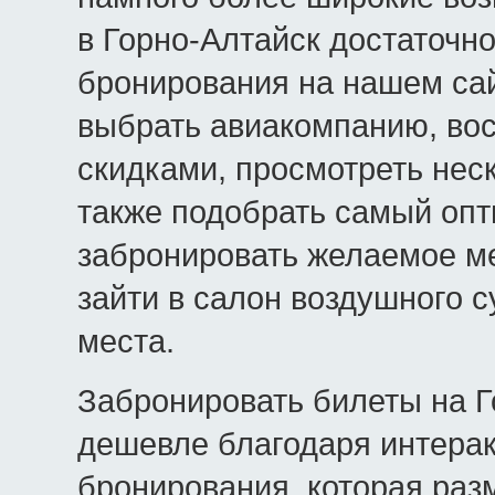
в Горно-Алтайск достаточн
бронирования на нашем са
выбрать авиакомпанию, во
скидками, просмотреть нес
также подобрать самый опт
забронировать желаемое ме
зайти в салон воздушного 
места.
Забронировать билеты на Г
дешевле благодаря интера
бронирования, которая раз