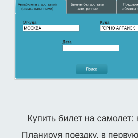
Авиабилеты с доставкой
Билеты без доставки
Предзака
(оплата наличными)
электронные
и билеты 
Откуда
Куда
Дата
Купить билет на самолет:
Планируя поездку, в первую