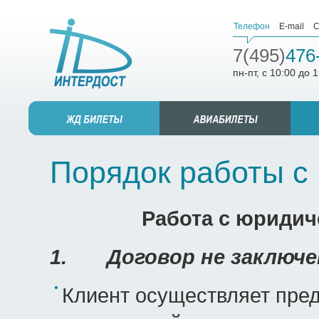
Телефон
E-mail
С
7(495)
476
пн-пт, с 10:00 до 
Порядок работы с
Работа с юридич
1.
Договор не заключе
Клиент осуществляет пред