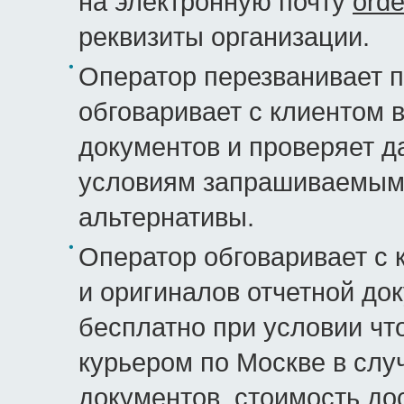
на электронную почту
orde
реквизиты организации.
Оператор перезванивает п
обговаривает с клиентом 
документов и проверяет д
условиям запрашиваемым 
альтернативы.
Оператор обговаривает с 
и оригиналов отчетной до
бесплатно при условии чт
курьером по Москве в слу
документов, стоимость до